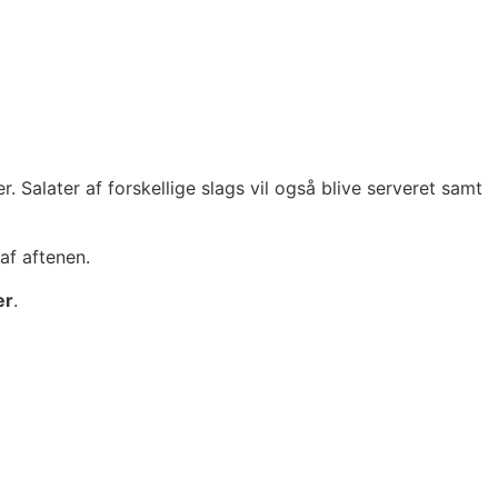
. Salater af forskellige slags vil også blive serveret samt
 af aftenen.
er
.