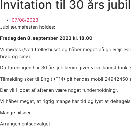
Invitation til 30 års ju
07/08/2023
Jubilæumsfesten holdes:
Fredag den 8. september 2023 kl. 18.00
Vi mødes i/ved fælleshuset og håber meget på grillvejr. For
brød og smør.
Da foreningen har 30 års jubilæum giver vi velkomstdrink, 
Tilmelding sker til Birgit (T14) på hendes mobil 24942450 
Der vil i løbet af aftenen være noget ”underholdning”.
Vi håber meget, at rigtig mange har tid og lyst at delt
Mange hilsner
Arrangementsudvalget