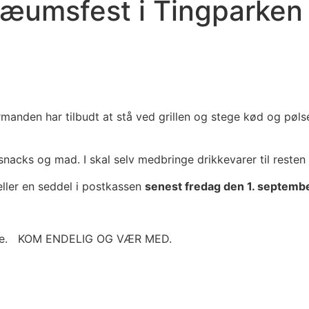
bilæumsfest i Tingparken
manden har tilbudt at stå ved grillen og stege kød og pølser
snacks og mad. I skal selv medbringe drikkevarer til resten
eller en seddel i postkassen
senest fredag den 1. septemb
agelse. KOM ENDELIG OG VÆR MED.