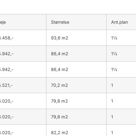
eje
Størrelse
Ant.plan
6.458,-
93,6 m2
1½
5.942,-
86,4 m2
1½
5.942,-
86,4 m2
1½
5.521,-
70,2 m2
1
6.020,-
79,8 m2
1
6.020,-
79,8 m2
1
6.020,-
82,2 m2
1