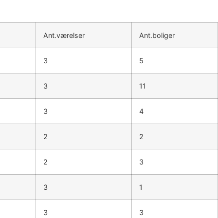
Ant.værelser
Ant.boliger
3
5
3
11
3
4
2
2
2
3
3
1
3
3