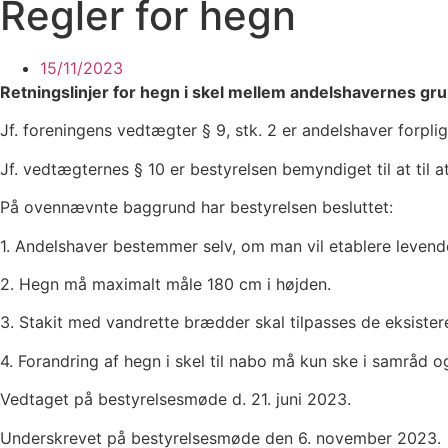
Regler for hegn
15/11/2023
Retningslinjer for hegn i skel mellem andelshavernes gru
Jf. foreningens vedtægter § 9, stk. 2 er andelshaver forplig
Jf. vedtægternes § 10 er bestyrelsen bemyndiget til at til a
På ovennævnte baggrund har bestyrelsen besluttet:
1. Andelshaver bestemmer selv, om man vil etablere levende
2. Hegn må maximalt måle 180 cm i højden.
3. Stakit med vandrette brædder skal tilpasses de eksis
4. Forandring af hegn i skel til nabo må kun ske i samråd 
Vedtaget på bestyrelsesmøde d. 21. juni 2023.
Underskrevet på bestyrelsesmøde den 6. november 2023.