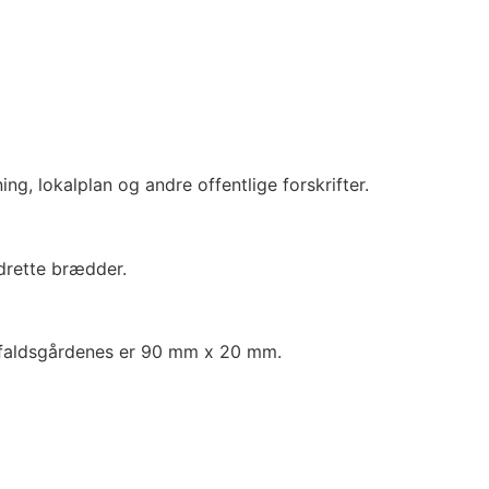
ing, lokalplan og andre offentlige forskrifter.
ndrette brædder.
ffaldsgårdenes er 90 mm x 20 mm.