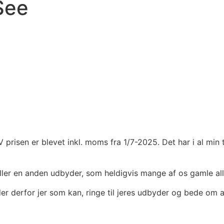
See
prisen er blevet inkl. moms fra 1/7-2025. Det har i al min
 eller en anden udbyder, som heldigvis mange af os gamle al
er derfor jer som kan, ringe til jeres udbyder og bede om at 