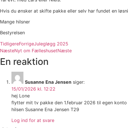
Hvis du ønsker at skifte pakke eller selv har fundet en løs
Mange hilsner
Bestyrelsen
Tidligere
Forrige
Julegløgg 2025
Næste
Nyt om Fælleshuset
Næste
En reaktion
Susanne Ena Jensen
siger:
15/01/2026 kl. 12:22
hej Lone
flytter mit tv pakke den 1.februar 2026 til egen konto
hilsen Susanne Ena Jensen T29
Log ind for at svare