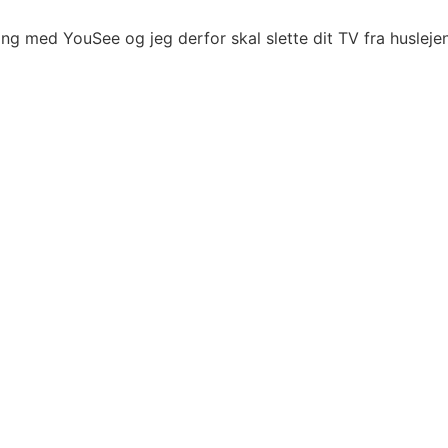
ning med YouSee og jeg derfor skal slette dit TV fra husleje