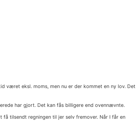
 tid været eksl. moms, men nu er der kommet en ny lov. Det
lerede har gjort. Det kan fås billigere end ovennævnte.
få tilsendt regningen til jer selv fremover. Når I får en