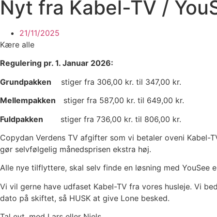
Nyt fra Kabel-TV / You
21/11/2025
Kære alle
Regulering pr. 1. Januar 2026:
Grundpakken
stiger fra 306,00 kr. til 347,00 kr.
Mellempakken
stiger fra 587,00 kr. til 649,00 kr.
Fuldpakken
stiger fra 736,00 kr. til 806,00 kr.
Copydan Verdens TV afgifter som vi betaler oveni Kabel-TV 
gør selvfølgelig månedsprisen ekstra høj.
Alle nye tilflyttere, skal selv finde en løsning med YouSee
Vi vil gerne have udfaset Kabel-TV fra vores husleje. Vi bed
dato på skiftet, så HUSK at give Lone besked.
Tal evt. med Lars eller Niels.