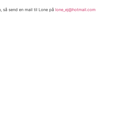
n, så send en mail til Lone på
lone_ej@hotmail.com