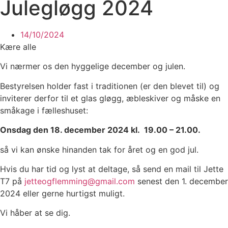
Julegløgg 2024
14/10/2024
Kære alle
Vi nærmer os den hyggelige december og julen.
Bestyrelsen holder fast i traditionen (er den blevet til) og
inviterer derfor til et glas gløgg, æbleskiver og måske en
småkage i fælleshuset:
Onsdag den 18. december 2024 kl. 19.00 – 21.00.
så vi kan ønske hinanden tak for året og en god jul.
Hvis du har tid og lyst at deltage, så send en mail til Jette
T7 på
jetteogflemming@gmail.com
senest den 1. december
2024 eller gerne hurtigst muligt.
Vi håber at se dig.