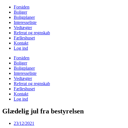
Videre
Forsiden
til
Boliger
indhold
Boligplaner
Interesseliste
Vedtægter
Referat og regnskab
Fælleshuset
Kontakt
Log ind
Forsiden
Boliger
Boligplaner
Interesseliste
Vedtægter
Referat og regnskab
Fælleshuset
Kontakt
Log ind
Glædelig jul fra bestyrelsen
23/12/2021