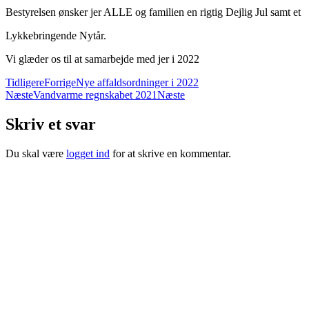
Bestyrelsen ønsker jer ALLE og familien en rigtig Dejlig Jul samt et
Lykkebringende Nytår.
Vi glæder os til at samarbejde med jer i 2022
Tidligere
Forrige
Nye affaldsordninger i 2022
Næste
Vandvarme regnskabet 2021
Næste
Skriv et svar
Du skal være
logget ind
for at skrive en kommentar.