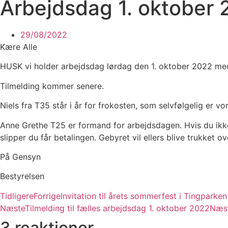
Arbejdsdag 1. oktober
29/08/2022
Kære Alle
HUSK vi holder arbejdsdag lørdag den 1. oktober 2022 med 
Tilmelding kommer senere.
Niels fra T35 står i år for frokosten, som selvfølgelig er
Anne Grethe T25 er formand for arbejdsdagen. Hvis du ikke
slipper du får betalingen. Gebyret vil ellers blive trukket 
På Gensyn
Bestyrelsen
Tidligere
Forrige
Invitation til årets sommerfest i Tingparken
Næste
Tilmelding til fælles arbejdsdag 1. oktober 2022
Næs
3 reaktioner