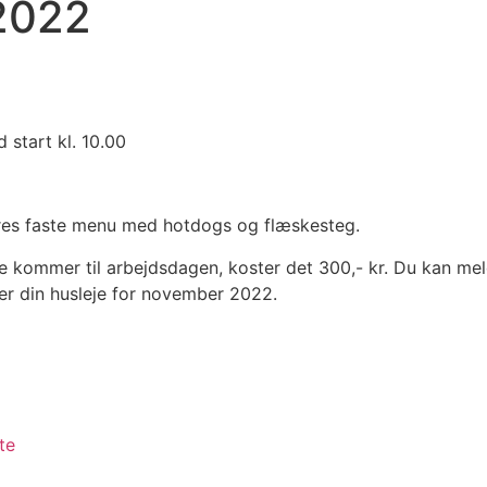
 2022
start kl. 10.00
 vores faste menu med hotdogs og flæskesteg.
 kommer til arbejdsdagen, koster det 300,- kr. Du kan meld
over din husleje for november 2022.
te