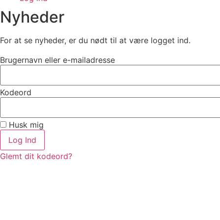
Nyheder
For at se nyheder, er du nødt til at være logget ind.
Brugernavn eller e-mailadresse
Kodeord
Husk mig
Log Ind
Glemt dit kodeord?