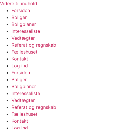
Videre til indhold
Forsiden
Boliger
Boligplaner
Interesseliste
Vedtægter
Referat og regnskab
Fælleshuset
Kontakt
Log ind
Forsiden
Boliger
Boligplaner
Interesseliste
Vedtægter
Referat og regnskab
Fælleshuset
Kontakt
Log ind